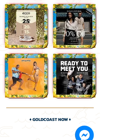
♦ GOLDCOAST NOW ♦