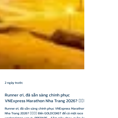
2 ngày trước
Runner ơi, đã sẵn sàng chinh phục
VNExpress Marathon Nha Trang 2026? 🏃‍♀️🏃‍♂️