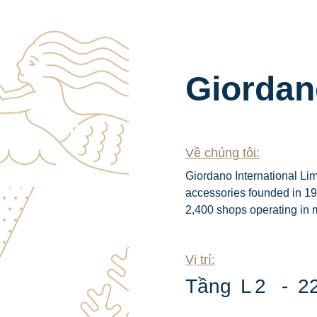
Giordan
Về chúng tôi:
Giordano International Lim
accessories founded in 19
2,400 shops operating in 
Vị trí:
​Tầng
L
2
-
2