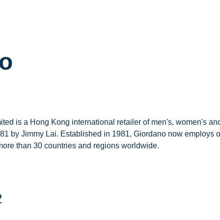
o
ited is a Hong Kong international retailer of men's, women's and
81 by Jimmy Lai. Established in 1981, Giordano now employs ove
more than 30 countries and regions worldwide.
2