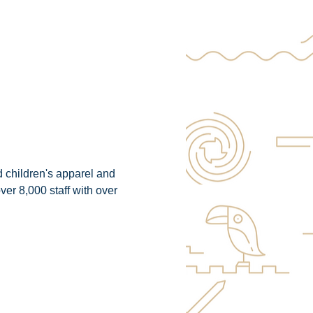
 children's apparel and 
r 8,000 staff with over 