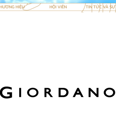
HƯƠNG HIỆU
HỘI VIÊN
TIN TỨC VÀ SỰ