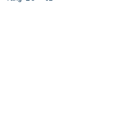
​Bản vẽ tầng: