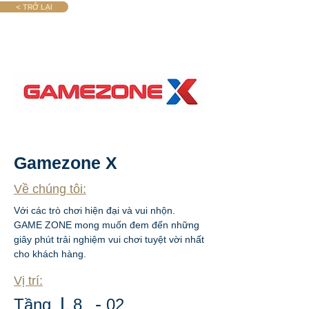
< TRỞ LẠI
Gamezone X
Về chúng tôi:
Với các trò chơi hiện đại và vui nhộn. 
GAME ZONE mong muốn đem đến những 
giây phút trải nghiệm vui chơi tuyệt vời nhất 
cho khách hàng.
Vị trí:
L
-
​Tầng
8
02