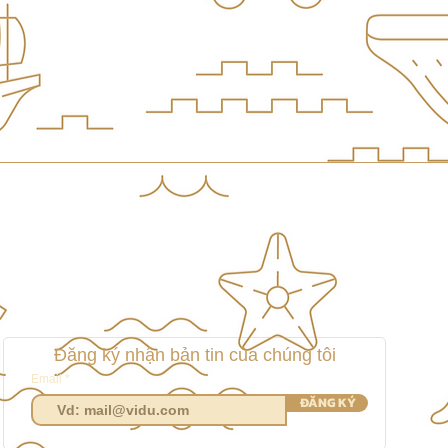
Đăng ký nhận bản tin của chúng tôi
Email
ĐĂNG KÝ