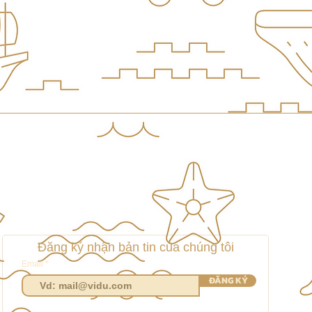
Đăng ký nhận bản tin của chúng tôi
Email
ĐĂNG KÝ