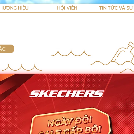
HƯƠNG HIỆU
HỘI VIÊN
TIN TỨC VÀ SỰ
ÁC