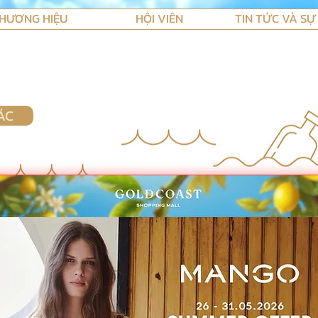
HƯƠNG HIỆU
HỘI VIÊN
TIN TỨC VÀ SỰ
ÁC