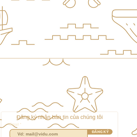
Đăng ký nhận bản tin của chúng tôi
Email
ĐĂNG KÝ