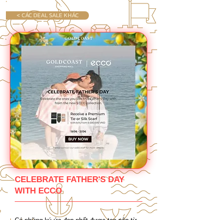
< CÁC DEAL SALE KHÁC
CELEBRATE FATHER'S DAY
WITH ECCO