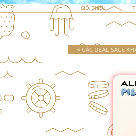
GIỚI THIỆU
T
< CÁC DEAL SALE KH