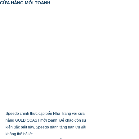
CỬA HÀNG MỚI TOANH
Speedo chính thức cập bến Nha Trang với cửa 
hàng GOLD COAST mới toanh! Để chào đón sự 
kiện đặc biệt này, Speedo dành tặng bạn ưu đãi 
không thể bỏ lỡ: