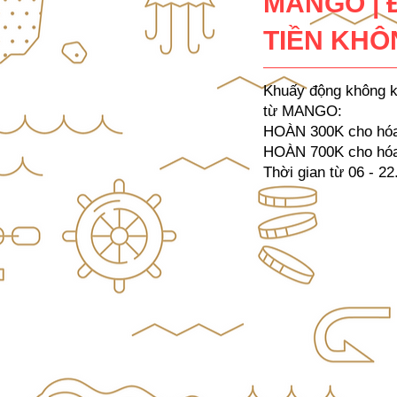
MANGO | 
TIỀN KHÔ
Khuấy động không k
từ MANGO:
HOÀN 300K cho hóa
HOÀN 700K cho hóa
Thời gian từ 06 - 2