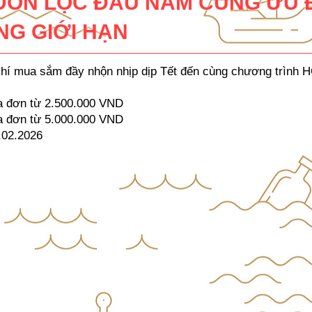
ĐÓN LỘC ĐẦU NĂM CÙNG ƯU 
NG GIỚI HẠN
hí mua sắm đầy nhộn nhịp dịp Tết đến cùng chương trình
 đơn từ 2.500.000 VND
 đơn từ 5.000.000 VND
2.02.2026