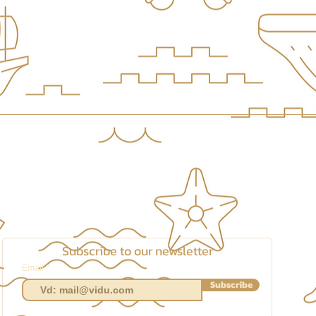
Subscribe to our newsletter
Email
Subscribe