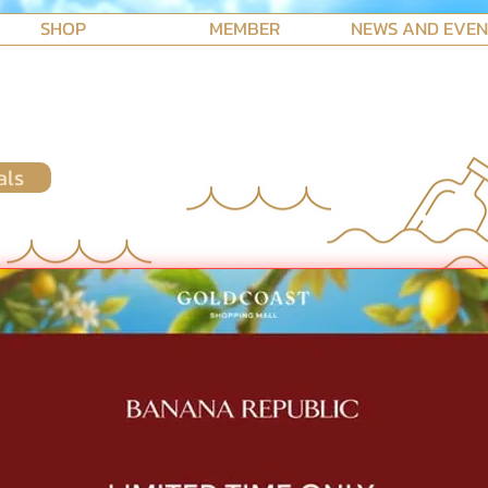
SHOP
MEMBER
NEWS AND EVE
als