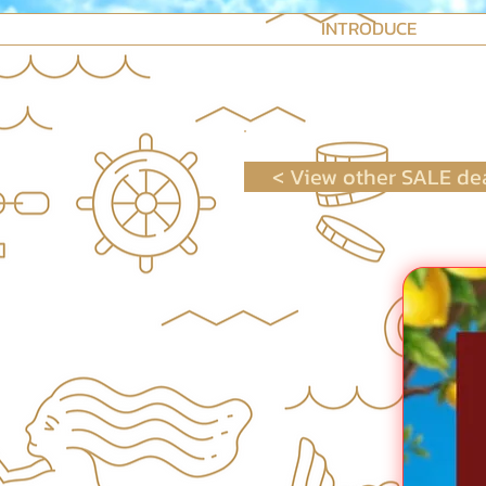
INTRODUCE
< View other SALE de