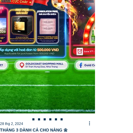
28 thg 2, 2024
THÁNG 3 DÀNH CẢ CHO NÀNG 🌼