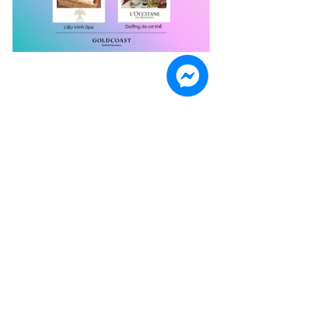
SỰ KIỆN