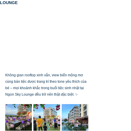
LOUNGE
Không gian rooftop xinh xắn, view biển mộng mơ 
cùng bàn tiệc được trang trí theo tone yêu thích của 
bé – mọi khoảnh khắc trong buổi tiệc sinh nhật tại 
Ngon Sky Lounge đều trở nên thật đặc biệt. ✨