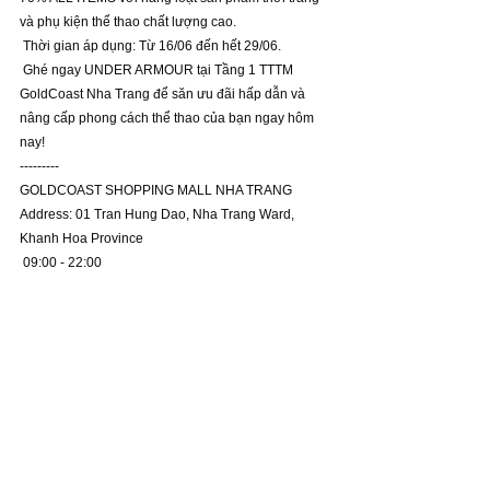
và phụ kiện thể thao chất lượng cao.
 Thời gian áp dụng: Từ 16/06 đến hết 29/06.
 Ghé ngay UNDER ARMOUR tại Tầng 1 TTTM 
GoldCoast Nha Trang để săn ưu đãi hấp dẫn và 
nâng cấp phong cách thể thao của bạn ngay hôm 
nay!
---------
GOLDCOAST SHOPPING MALL NHA TRANG
Address: 01 Tran Hung Dao, Nha Trang Ward, 
Khanh Hoa Province
 09:00 - 22:00