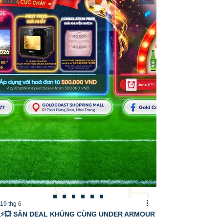
19 thg 6
⚡💥 SĂN DEAL KHỦNG CÙNG UNDER ARMOUR