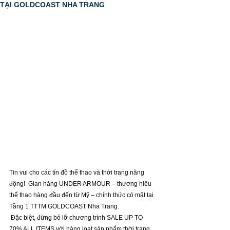
TẠI GOLDCOAST NHA TRANG
Tin vui cho các tín đồ thể thao và thời trang năng 
động!  Gian hàng UNDER ARMOUR – thương hiệu 
thể thao hàng đầu đến từ Mỹ – chính thức có mặt tại 
Tầng 1 TTTM GOLDCOAST Nha Trang.
 Đặc biệt, đừng bỏ lỡ chương trình SALE UP TO 
70% ALL ITEMS với hàng loạt sản phẩm thời trang 