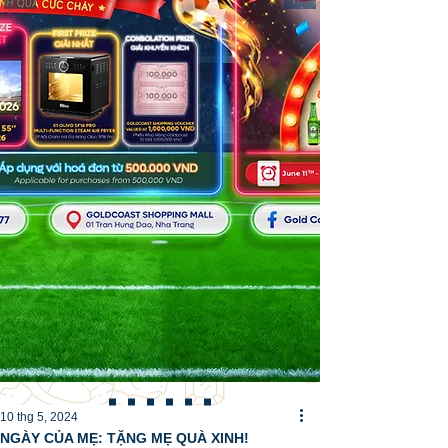
10 thg 5, 2024
NGÀY CỦA MẸ: TẶNG MẸ QUÀ XINH!