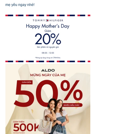
mẹ yêu ngay nhé! 