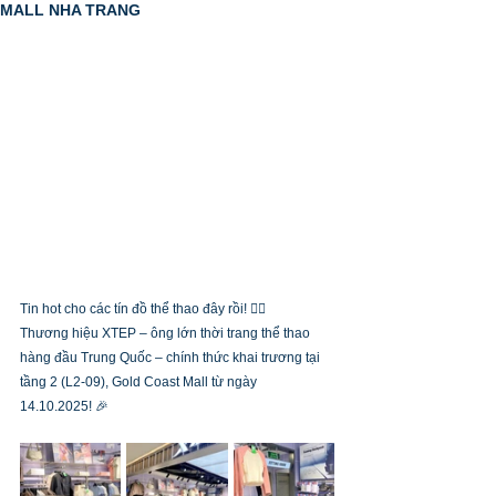
MALL NHA TRANG
Tin hot cho các tín đồ thể thao đây rồi! 🏃‍♂️
Thương hiệu XTEP – ông lớn thời trang thể thao 
hàng đầu Trung Quốc – chính thức khai trương tại 
tầng 2 (L2-09), Gold Coast Mall từ ngày 
14.10.2025! 🎉