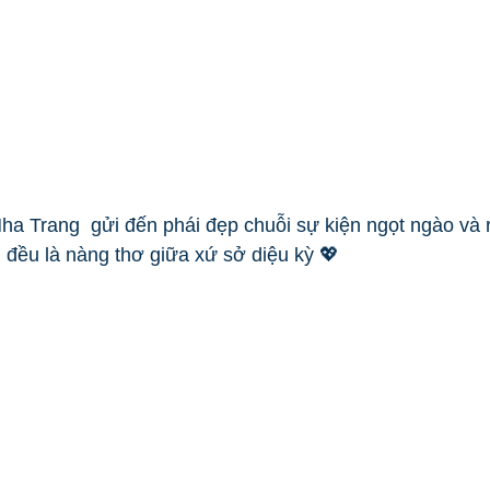
ha Trang  gửi đến phái đẹp chuỗi sự kiện ngọt ngào và 
 đều là nàng thơ giữa xứ sở diệu kỳ 💖 