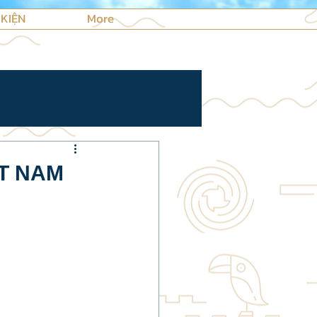
 KIỆN
More
T NAM