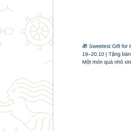
🎁 Sweetest Gift for 
19–20.10 | Tặng bán
Một món quà nhỏ xin