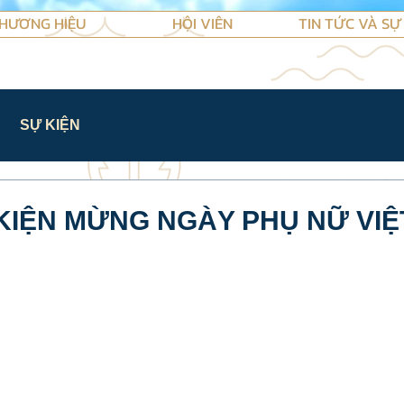
HƯƠNG HIỆU
HỘI VIÊN
TIN TỨC VÀ SỰ
SỰ KIỆN
KIỆN MỪNG NGÀY PHỤ NỮ VIỆ