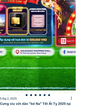
5 thg 2, 2025
Cưng xỉu với dàn "bé Na" Tết Ất Tỵ 2025 tại