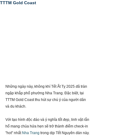
TTTM Gold Coast
Những ngày này, không khí Tết Ất Tỵ 2025 đã tràn 
ngập khắp phố phường Nha Trang. Đặc biệt, tại 
TTTM Gold Coast thu hút sự chú ý của người dân 
và du khách.
Với tạo hình độc đáo và ý nghĩa tốt đẹp, linh vật rắn 
hổ mang chúa hứa hẹn sẽ trở thành điểm check-in 
"hot" nhất 
Nha Trang
 trong dịp Tết Nguyên đán này.