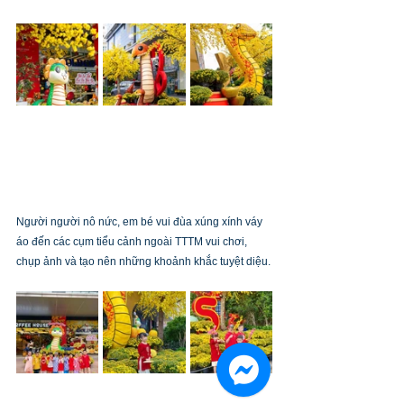
Người người nô nức, em bé vui đùa xúng xính váy 
áo đến các cụm tiểu cảnh ngoài TTTM vui chơi, 
chụp ảnh và tạo nên những khoảnh khắc tuyệt diệu.